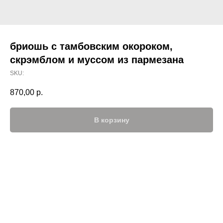
бриошь с тамбовским окороком,
скрэмблом и муссом из пармезана
SKU:
870,00
р.
В корзину