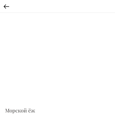
Морской ёж