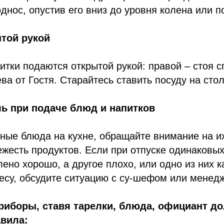
однос, опустив его вниз до уровня колена или 
ытой рукой
итки подаются открытой рукой: правой – стоя с
ева от Гостя. Старайтесь ставить посуду на сто
ь при подаче блюд и напитков
нные блюда на кухне, обращайте внимание на 
ежесть продуктов. Если при отпуске одинаковы
ено хорошо, а другое плохо, или одно из них 
есу, обсудите ситуацию с су-шефом или менед
риборы, ставя тарелки, блюда, официант д
вила: