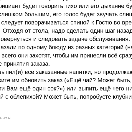
ициант будет говорить тихо или его дыхание бу
 слишком большим, его голос будет звучать сли
следует поворачиваться спиной к Гостю во вр
 Отходя от стола, надо сделать один шаг назад
овернуться и следовать задаче обслуживания.
казали по одному блюду из разных категорий (н
 всего они захотят, чтобы им принесли всё сраз
е принятия заказа.
 выпил(и) все заказанные напитки, но продолжа
ите им обновить заказ («Ещё чай? Может быть,
и Вам ещё один сок?») или выпить ещё чего-н
й с облепихой? Может быть, попробуете клубн
АНТЫ