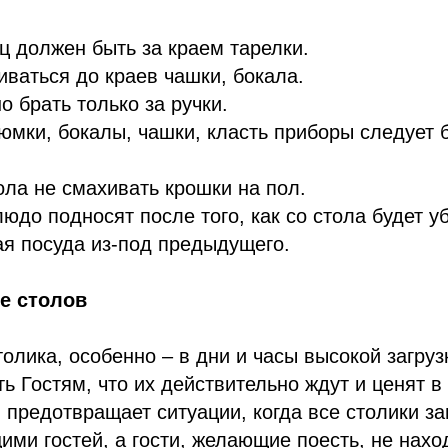
 должен быть за краем тарелки.
иваться до краев чашки, бокала.
 брать только за ручки.
юмки, бокалы, чашки, класть приборы следует 
ола не смахивать крошки на пол.
до подносят после того, как со стола будет у
я посуда из-под предыдущего.
е столов
олика, особенно – в дни и часы высокой загрузк
ть Гостям, что их действительно ждут и ценят в
и предотвращает ситуации, когда все столики за
ми гостей, а гости, желающие поесть, не нахо