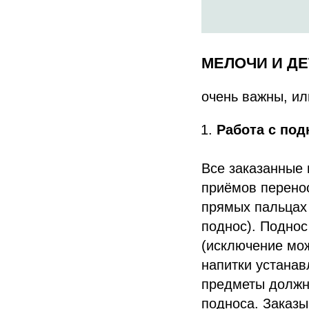
МЕЛОЧИ И Д
очень важны, ил
Работа с по
Все заказанные 
приёмов перенос
прямых пальцах 
поднос). Подно
(исключение мо
напитки устанав
предметы должны
подноса. Заказы