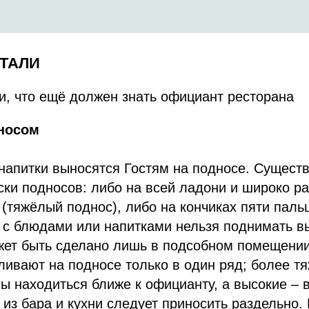
ЕТАЛИ
и, что ещё должен знать официант ресторана
дносом
напитки выносятся Гостям на подносе. Существ
ки подносов: либо на всей ладони и широко р
(тяжёлый поднос), либо на кончиках пяти пальц
с с блюдами или напитками нельзя поднимать 
жет быть сделано лишь в подсобном помещении
ливают на подносе только в один ряд; более т
 находиться ближе к официанту, а высокие – 
 из бара и кухни следует приносить раздельно.