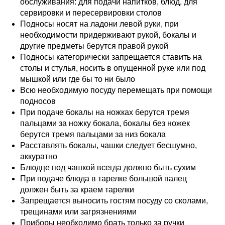
обслуживания: для подачи напитков, блюд, для
сервировки и пересервировки столов
Подносы носят на ладони левой руки, при
необходимости придерживают рукой, бокалы и
другие предметы берутся правой рукой
Подносы категорически запрещается ставить на
столы и стулья, носить в опущенной руке или под
мышкой или где бы то ни было
Всю необходимую посуду перемещать при помощи
подносов
При подаче бокалы на ножках берутся тремя
пальцами за ножку бокала, бокалы без ножек
берутся тремя пальцами за низ бокала
Расставлять бокалы, чашки следует бесшумно,
аккуратно
Блюдце под чашкой всегда должно быть сухим
При подаче блюда в тарелке большой палец
должен быть за краем тарелки
Запрещается выносить гостям посуду со сколами,
трещинами или загрязнениями
Приборы необходимо брать только за ручки