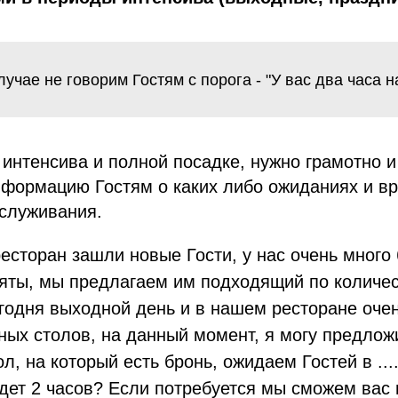
лучае не говорим Гостям с порога - "У вас два часа на
интенсива и полной посадке, нужно грамотно 
нформацию Гостям о каких либо ожиданиях и в
бслуживания.
есторан зашли новые Гости, у нас очень много 
няты, мы предлагаем им подходящий по количес
годня выходной день и в нашем ресторане оче
ных столов, на данный момент, я могу предлож
л, на который есть бронь, ожидаем Гостей в ...
дет 2 часов? Если потребуется мы сможем вас 