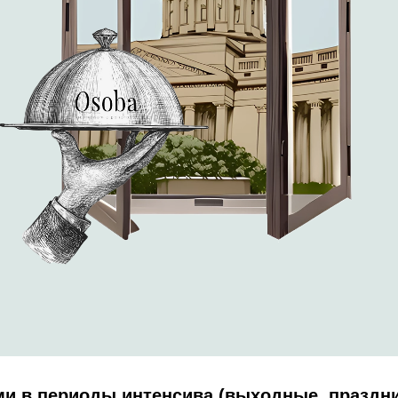
ми в периоды интенсива (выходные, праздн