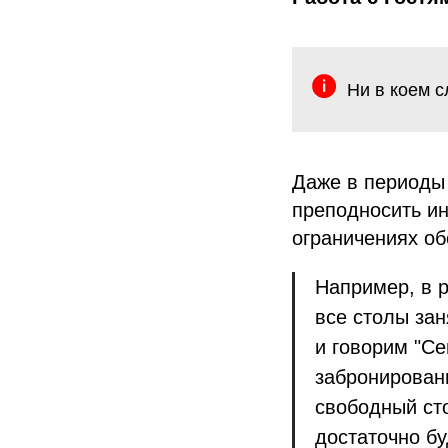
Ни в коем с
Даже в периоды 
преподносить и
ограничениях о
Например, в р
все столы за
и говорим "Се
забронирован
свободный сто
достаточно бу